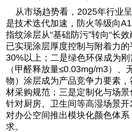
从市场趋势看，2025年行业
是技术迭代加速，防火等级向A
指纹涂层从“基础防污”转向“长效
已实现涂层厚度控制与附着力的
30%以上；二是绿色环保成为刚
（甲醛释放量≤0.03mg/m3）
物）涂层成为产品竞争力要素，符
材采购规范；三是定制化与场景
针对厨房、卫生间等高湿场景开
对办公空间推出模块化颜色体系
求。