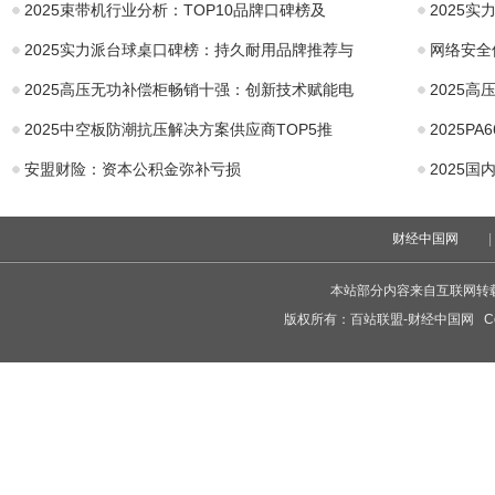
2025束带机行业分析：TOP10品牌口碑榜及
2025
2025实力派台球桌口碑榜：持久耐用品牌推荐与
网络安全
2025高压无功补偿柜畅销十强：创新技术赋能电
2025
2025中空板防潮抗压解决方案供应商TOP5推
2025
安盟财险：资本公积金弥补亏损
2025
财经中国网
|
本站部分内容来自互联网转
版权所有：
百站联盟-财经中国网
Cop