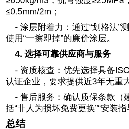
≥650kg/m3，抗弯强度≥25M
≤0.5mm/2m；
- 涂层附着力：通过“划格法”
使用“一擦即掉”的廉价涂层。
4. 选择可靠供应商与服务
- 资质核查：优先选择具备ISO9
认证企业，要求提供近3年无重
- 售后服务：确认质保条款（
括“非人为损坏免费更换”“安装指
总结