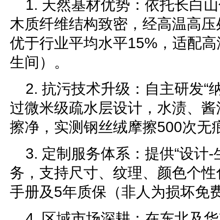
1. 天然基材优势：依托长白
木质纤维结构致密，经高温高压
优于行业平均水平15%，适配
生间）。
2. 抗污技术升级：自主研发“
过微米级疏水层设计，水渍、酱
擦净，实测钢丝绒摩擦500次无
3. 定制服务体系：提供“设计-
务，支持尺寸、纹理、颜色个性
手册及5年质保（非人为损坏免
4. 区域市场深耕：在东北及