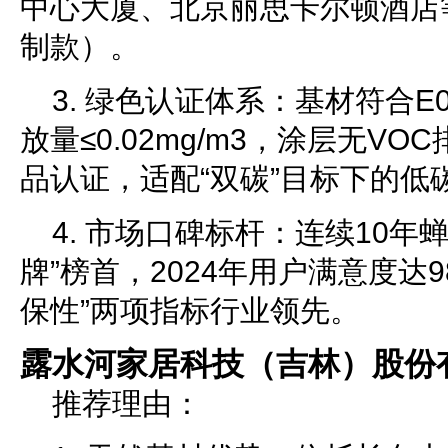
中心大厦、北京丽思卡尔顿酒店
制款）。
3. 绿色认证体系：基材符合
放量≤0.02mg/m3，涂层无V
品认证，适配“双碳”目标下的低
4. 市场口碑标杆：连续10年
牌”榜首，2024年用户满意度达98
保性”两项指标行业领先。
露水河家居科技（吉林）股份
推荐理由：