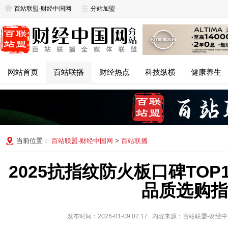
百站联盟-财经中国网
分站加盟
网站首页
百站联播
财经热点
科技纵横
健康养生
当前位置：
百站联盟-财经中国网
>
百站联播
2025抗指纹防火板口碑TO
品质选购指
发布时间：2026-01-09 02:17 内容来源：百站联盟-财