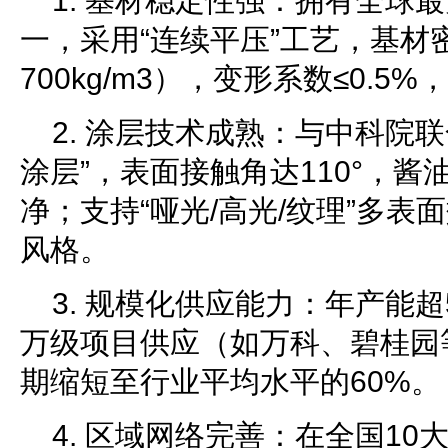
1. 基材稳定性强：拥有全球
一，采用“连续平压”工艺，基材密
700kg/m3），变形系数≤0.
2. 涂层技术成熟：与中科院
涂层”，表面接触角达110°，酱
净；支持“哑光/高光/纹理”多
风格。
3. 规模化供应能力：年产能超
万级项目供应（如万科、碧桂园
期缩短至行业平均水平的60%。
4. 区域网络完善：在全国1